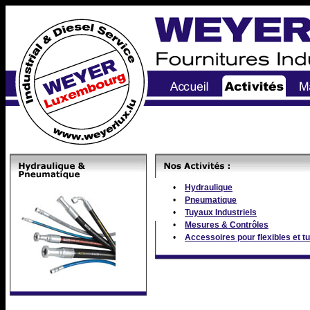
•
Hydraulique
•
Pneumatique
•
Tuyaux Industriels
•
Mesures & Contrôles
•
Accessoires pour flexibles et t